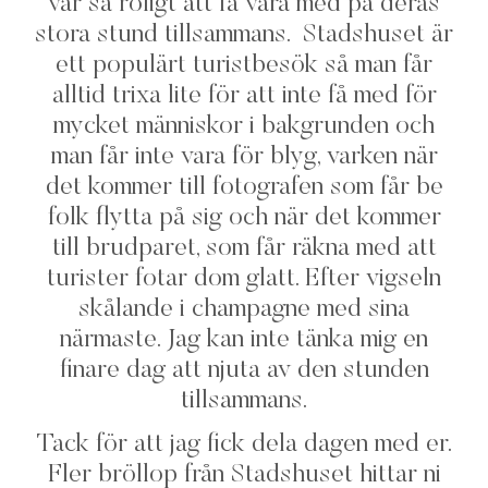
var så roligt att få vara med på deras
stora stund tillsammans. Stadshuset är
ett populärt turistbesök så man får
alltid trixa lite för att inte få med för
mycket människor i bakgrunden och
man får inte vara för blyg, varken när
det kommer till fotografen som får be
folk flytta på sig och när det kommer
till brudparet, som får räkna med att
turister fotar dom glatt. Efter vigseln
skålande i champagne med sina
närmaste. Jag kan inte tänka mig en
finare dag att njuta av den stunden
tillsammans.
Tack för att jag fick dela dagen med er.
Fler bröllop från Stadshuset hittar ni