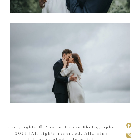
Copyrights © Anette Bruzan Photography
2024 |All rights reserved. Alla mina
bilder är skyddade enligt