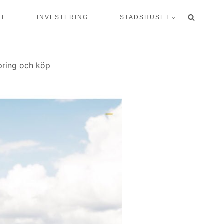
KT
INVESTERING
STADSHUSET
Spring och köp