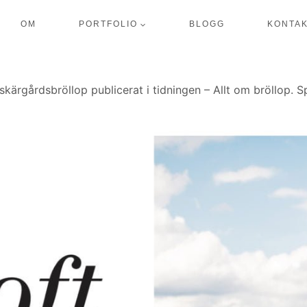
OM
PORTFOLIO
BLOGG
KONTA
skärgårdsbröllop publicerat i tidningen – Allt om bröllop. 