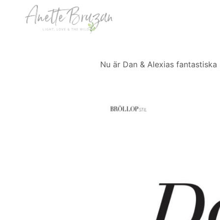
Skip
to
content
Nu är Dan & Alexias fantastiska 