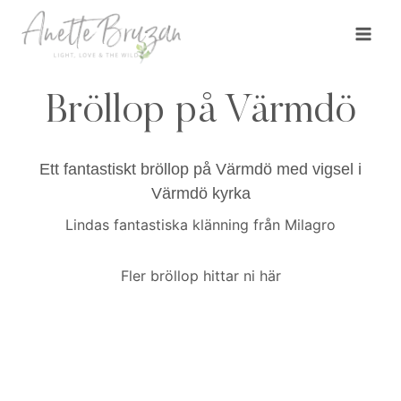
Skip
to
content
Bröllop på Värmdö
Ett fantastiskt bröllop på Värmdö med vigsel i
Värmdö kyrka
Lindas fantastiska klänning från
Milagro
Fler bröllop hittar ni
här