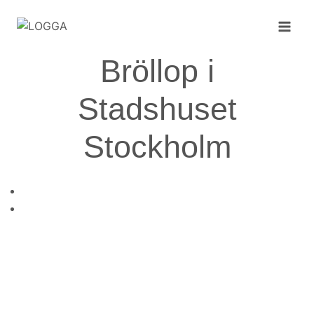
Skip
to
content
Bröllop i
Stadshuset
Stockholm