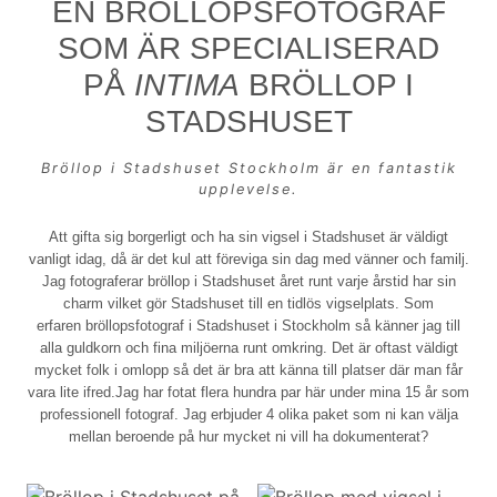
EN BRÖLLOPSFOTOGRAF
SOM ÄR SPECIALISERAD
PÅ
INTIMA
BRÖLLOP I
STADSHUSET
Bröllop i Stadshuset Stockholm
är en fantastik
upplevelse.
Att gifta sig borgerligt och ha sin vigsel i Stadshuset är väldigt
vanligt idag, då är det kul att föreviga sin dag med vänner och familj.
Jag fotograferar bröllop i Stadshuset året runt varje årstid har sin
charm vilket gör Stadshuset till en tidlös vigselplats. Som
erfaren
bröllopsfotograf
i Stadshuset i Stockholm så känner jag till
alla guldkorn och fina miljöerna runt omkring. Det är oftast väldigt
mycket folk i omlopp så det är bra att känna till platser där man får
vara lite ifred.Jag har fotat flera hundra par här under mina 15 år som
professionell fotograf. Jag erbjuder 4 olika paket som ni kan välja
mellan beroende på hur mycket ni vill ha dokumenterat?