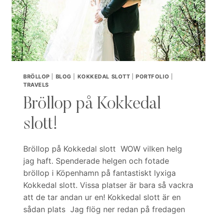
BRÖLLOP
|
BLOG
|
KOKKEDAL SLOTT
|
PORTFOLIO
|
TRAVELS
Bröllop på Kokkedal
slott!
Bröllop på Kokkedal slott WOW vilken helg
jag haft. Spenderade helgen och fotade
bröllop i Köpenhamn på fantastiskt lyxiga
Kokkedal slott. Vissa platser är bara så vackra
att de tar andan ur en! Kokkedal slott är en
sådan plats Jag flög ner redan på fredagen