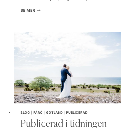
SKÄRGÅRDSBRÖLLOP.
SE MER
BLOG
|
FÅRÖ
|
GOTLAND
|
PUBLICERAD
Publicerad i tidningen