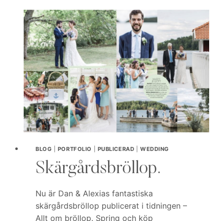
BLOG
|
PORTFOLIO
|
PUBLICERAD
|
WEDDING
Skärgårdsbröllop.
Nu är Dan & Alexias fantastiska
skärgårdsbröllop publicerat i tidningen –
Allt om bröllop. Spring och köp